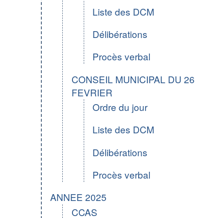
Liste des DCM
Délibérations
Procès verbal
CONSEIL MUNICIPAL DU 26
FEVRIER
Ordre du jour
Liste des DCM
Délibérations
Procès verbal
ANNEE 2025
CCAS