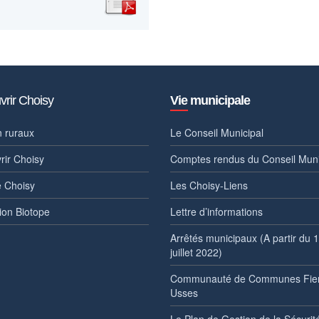
rir Choisy
Vie municipale
 ruraux
Le Conseil Municipal
rir Choisy
Comptes rendus du Conseil Muni
e Choisy
Les Choisy-Liens
ion Biotope
Lettre d’informations
Arrêtés municipaux (A partir du 
juillet 2022)
Communauté de Communes Fier
Usses