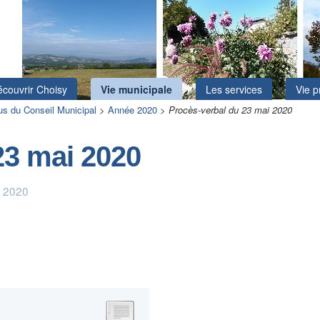
couvrir Choisy
Vie municipale
Les services
Vie p
s du Conseil Municipal
>
Année 2020
>
Procès-verbal du 23 mai 2020
23 mai 2020
n 2020