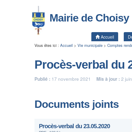
Mairie de Choisy
Accueil
Dé
Vous êtes ici :
Accueil
>
Vie municipale
>
Comptes rendu
Procès-verbal du 
17 novembre 2021
2 jui
Publié :
Mis à jour :
Documents joints
Procès-verbal du 23.05.2020