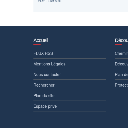
PDF - 169.6 ko
Accueil
Découv
FLUX RSS
Chemin
Mentions Légales
Découv
Nous contacter
Plan d
Rechercher
Protect
Plan du site
Espace privé