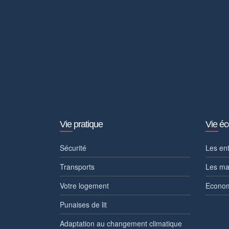
Vie pratique
Vie é
Sécurité
Les en
Transports
Les ma
Votre logement
Econom
Punaises de lit
Adaptation au changement climatique