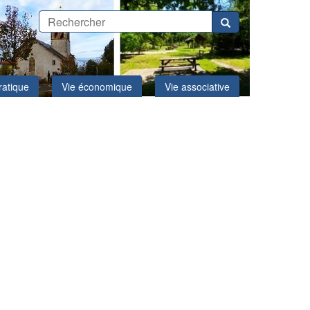
ratique
Vie économique
Vie associative