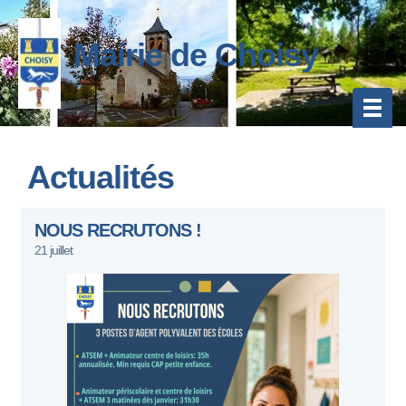
Mairie de Choisy
Actualités
NOUS RECRUTONS !
21 juillet