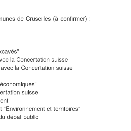
nes de Cruseilles (à confirmer) :
excavés”
avec la Concertation suisse
, avec la Concertation suisse
o-économiques”
ertation suisse
ent”
“Environnement et territoires”
du débat public