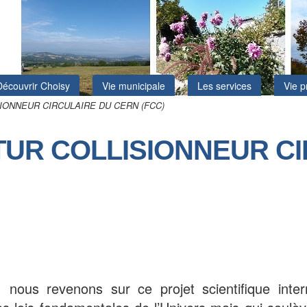
Découvrir Choisy
Vie municipale
Les services
Vie p
IONNEUR CIRCULAIRE DU CERN (FCC)
TUR COLLISIONNEUR C
 nous revenons sur ce projet scientifique inter