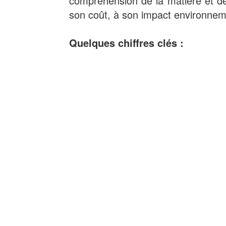
compréhension de la matière et de
son coût, à son impact environnem
Quelques chiffres clés :