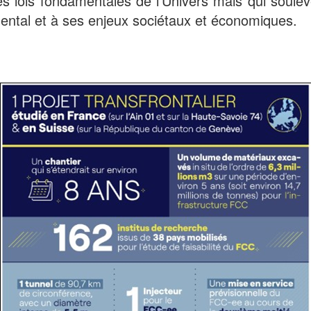
s lois fondamentales de l’Univers mais qui soulè
ental et à ses enjeux sociétaux et économiques.