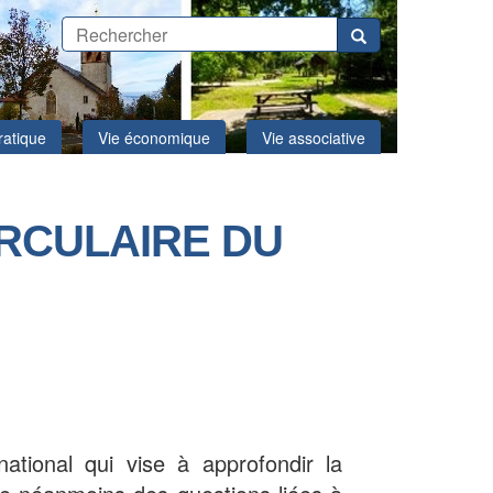
ratique
Vie économique
Vie associative
IRCULAIRE DU
national qui vise à approfondir la