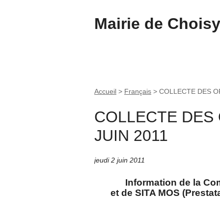
Mairie de Chois
Accueil
>
Français
>
COLLECTE DES OR
COLLECTE DES
JUIN 2011
jeudi 2 juin 2011
Information de la C
et de SITA MOS (Prestat